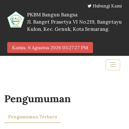
Hubungi Kami
PKBM Bangun Bangsa
Jl. Banget Prasetya VI No.219, Bangetayu
Kulon, Kec. Genuk, Kota Semarang.
Kamis, 6 Agustus 2026
03:27:27 PM
Pengumuman
Pengumuman Terbaru