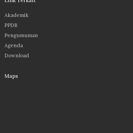
Link Terkait
Akademik
PPDB
Pengumuman
Agenda
Download
Maps