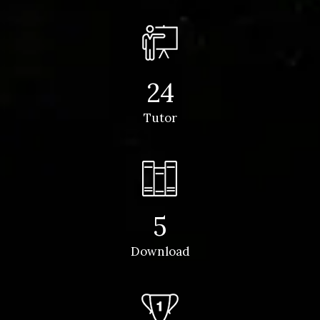
24
Tutor
5
Download