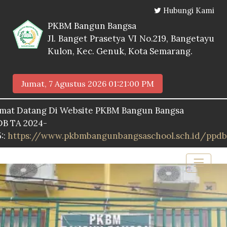
Hubungi Kami
PKBM Bangun Bangsa
Jl. Banget Prasetya VI No.219, Bangetayu
Kulon, Kec. Genuk, Kota Semarang.
Jumat, 7 Agustus 2026
01:21:01 PM
tang Di Website PKBM Bangun Bangsa
024-
s://www.pkbmbangunbangsaschool.sch.id/ppdb