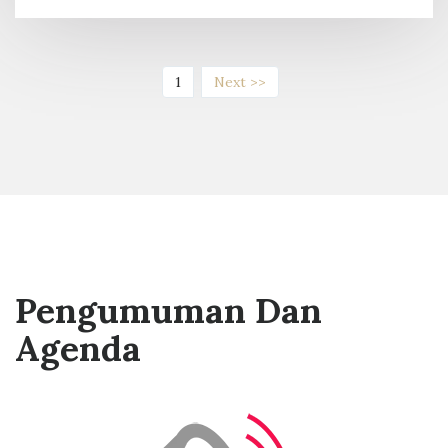
(current)
1
Next >>
Pengumuman Dan
Agenda