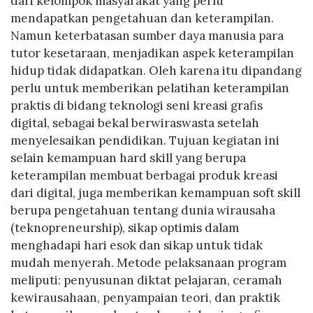
dari kelompok masyarakat yang perlu
mendapatkan pengetahuan dan keterampilan.
Namun keterbatasan sumber daya manusia para
tutor kesetaraan, menjadikan aspek keterampilan
hidup tidak didapatkan. Oleh karena itu dipandang
perlu untuk memberikan pelatihan keterampilan
praktis di bidang teknologi seni kreasi grafis
digital, sebagai bekal berwiraswasta setelah
menyelesaikan pendidikan. Tujuan kegiatan ini
selain kemampuan hard skill yang berupa
keterampilan membuat berbagai produk kreasi
dari digital, juga memberikan kemampuan soft skill
berupa pengetahuan tentang dunia wirausaha
(teknopreneurship), sikap optimis dalam
menghadapi hari esok dan sikap untuk tidak
mudah menyerah. Metode pelaksanaan program
meliputi: penyusunan diktat pelajaran, ceramah
kewirausahaan, penyampaian teori, dan praktik