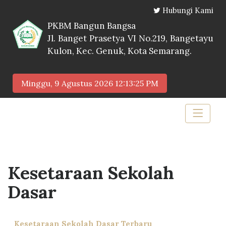
Hubungi Kami
PKBM Bangun Bangsa
Jl. Banget Prasetya VI No.219, Bangetayu
Kulon, Kec. Genuk, Kota Semarang.
Minggu, 9 Agustus 2026
12:13:26 PM
Kesetaraan Sekolah
Dasar
Kesetaraan Sekolah Dasar Terbaru